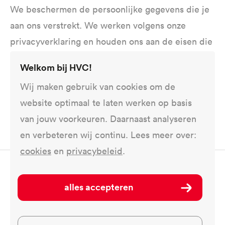
We beschermen de persoonlijke gegevens die je
aan ons verstrekt. We werken volgens onze
privacyverklaring en houden ons aan de eisen die
de
Algemene Verordening Gegevensbescherming
Welkom bij HVC!
(AVG)
stelt.
Wij maken gebruik van cookies om de
website optimaal te laten werken op basis
privacyverklaring warmtenet monster
van jouw voorkeuren. Daarnaast analyseren
en verbeteren wij continu. Lees meer over:
cookies
en
privacybeleid
.
Deel dit op ...
alles accepteren