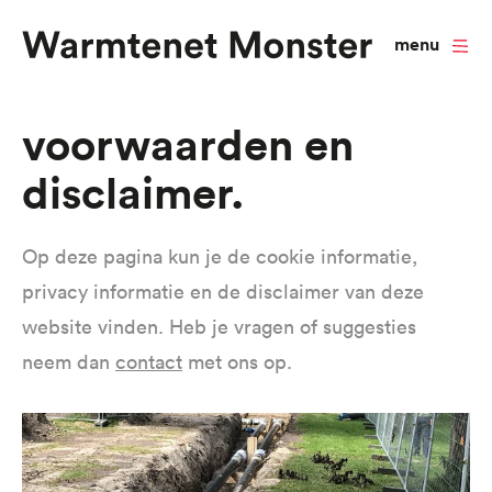
menu
Overslaan
Voorwaarden en
en
disclaimer
naar
de
inhoud
Op deze pagina kun je de cookie informatie,
gaan
privacy informatie en de disclaimer van deze
website vinden. Heb je vragen of suggesties
neem dan
contact
met ons op.