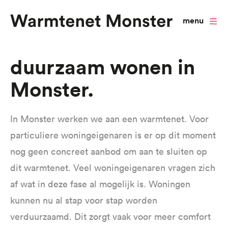
menu
Overslaan
Duurzaam wonen in
en
Monster
naar
de
inhoud
In Monster werken we aan een warmtenet. Voor
gaan
particuliere woningeigenaren is er op dit moment
nog geen concreet aanbod om aan te sluiten op
dit warmtenet. Veel woningeigenaren vragen zich
af wat in deze fase al mogelijk is. Woningen
kunnen nu al stap voor stap worden
verduurzaamd. Dit zorgt vaak voor meer comfort