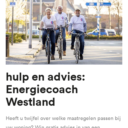
Hulp en advies:
Energiecoach
Westland
Heeft u twijfel over welke maatregelen passen bij
uw woning? Win gratis advies in van een